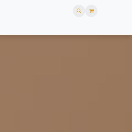
ures
FAQ
Webshop