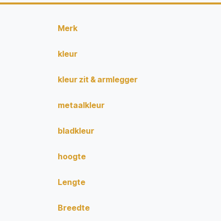
Merk
kleur
kleur zit & armlegger
metaalkleur
bladkleur
hoogte
Lengte
Breedte