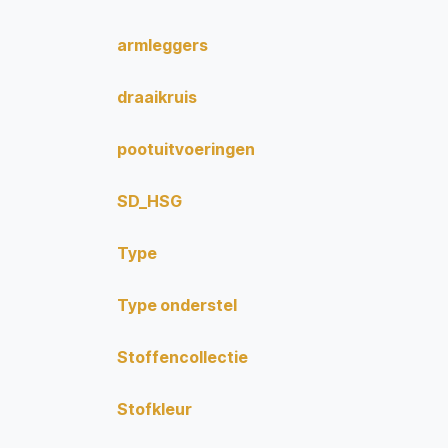
armleggers
draaikruis
pootuitvoeringen
SD_HSG
Type
Type onderstel
Stoffencollectie
Stofkleur