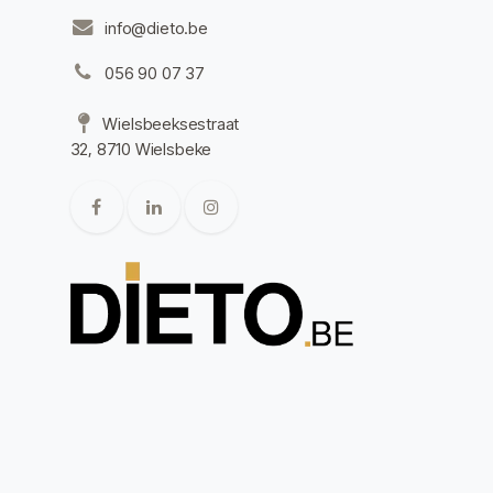
info@dieto.be
056 90 07 37
Wielsbeeksestraat
32, 8710 Wielsbeke