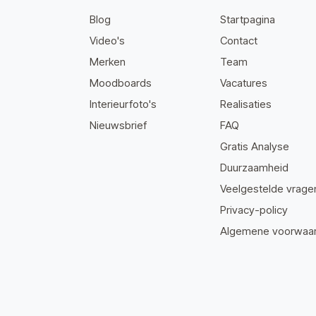
Blog
Startpagina
Video's
Contact
Merken
Team
Moodboards
Vacatures
Interieurfoto's
Realisaties
Nieuwsbrief
FAQ
Gratis Analyse
Duurzaamheid
Veelgestelde vrage
Privacy-policy
Algemene voorwaa