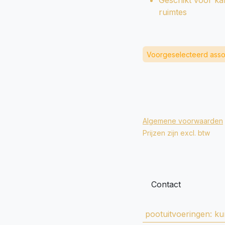
Geschikt voor ka
ruimtes
Voorgeselecteerd asso
Algemene voorwaarden
Prijzen zijn excl. btw
Contact
pootuitvoeringen
:
ku