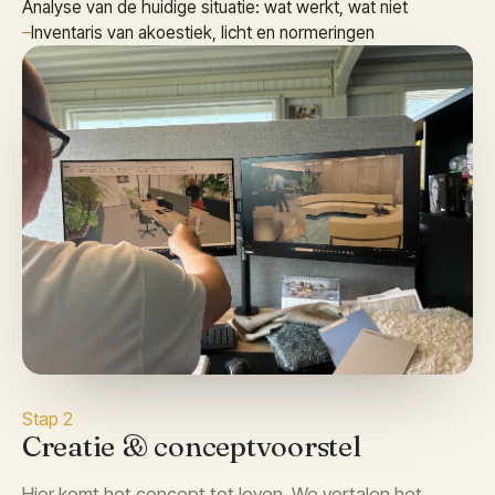
Analyse van de huidige situatie: wat werkt, wat niet
–
Inventaris van akoestiek, licht en normeringen
Stap 2
Creatie & conceptvoorstel
Hier komt het concept tot leven. We vertalen het