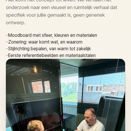
onderzoek naar een visueel en ruimtelijk verhaal dat
specifiek voor jullie gemaakt is, geen generiek
ontwerp.
–
Moodboard met sfeer, kleuren en materialen
–
Zonering: waar komt wat, en waarom
–
Stijlrichting bepalen, van warm tot zakelijk
–
Eerste referentiebeelden en materiaalstalen