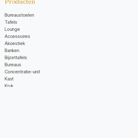
Producten
Bureaustoelen
Tafels
Lounge
Accessoires
Akoestiek
Banken
Bijzettafels
Bureaus
Concentratie-unit
Kast
Kruk
Poef
Sofa's
Stoelen