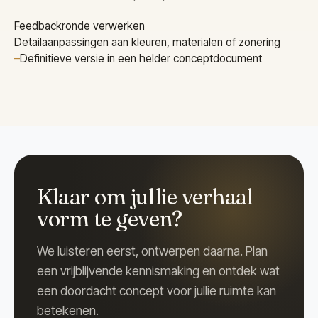
Feedbackronde verwerken
Detailaanpassingen aan kleuren, materialen of zonering
–
Definitieve versie in een helder conceptdocument
Klaar om jullie verhaal
vorm te geven?
We luisteren eerst, ontwerpen daarna. Plan
een vrijblijvende kennismaking en ontdek wat
een doordacht concept voor jullie ruimte kan
betekenen.