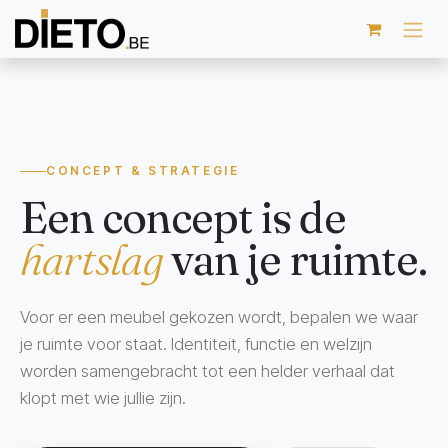
Overslaan naar inhoud
CONCEPT & STRATEGIE
Een concept is de
hartslag
van je ruimte.
Voor er een meubel gekozen wordt, bepalen we waar
je ruimte voor staat. Identiteit, functie en welzijn
worden samengebracht tot een helder verhaal dat
klopt met wie jullie zijn.