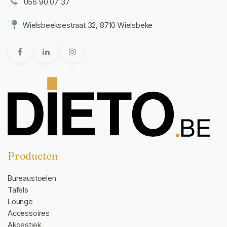
056 90 07 37
Wielsbeeksestraat 32, 8710 Wielsbeke
Producten
Bureaustoelen
Tafels
Lounge
Accessoires
Akoestiek