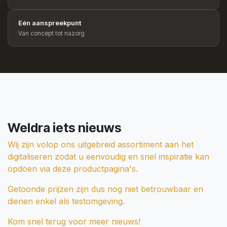
Eén aanspreekpunt
Van concept tot nazorg
Weldra iets nieuws
Wij zijn volop ons uitgebreid assortiment aan het
digitaliseren zodat u eenvoudig en snel inspiratie kan
opdoen via deze productpagina's.
Getoonde prijzen zijn dus nog niet betrouwbaar en
dienen enkel als testomgeving.
Kom snel terug voor meer nieuws!