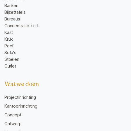
Banken
Bijzettafels
Bureaus
Concentratie-unit
Kast
Kruk
Poef
Sofa's
Stoelen
Outlet
Wat we doen
Projectinrichting
Kantoorinrichting
Concept
Ontwerp