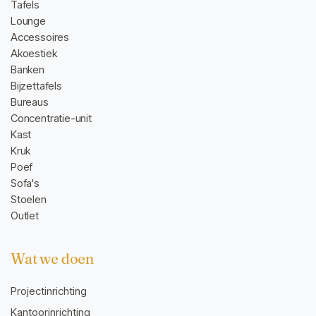
Tafels
Lounge
Accessoires
Akoestiek
Banken
Bijzettafels
Bureaus
Concentratie-unit
Kast
Kruk
Poef
Sofa's
Stoelen
Outlet
Wat we doen
Projectinrichting
Kantoorinrichting