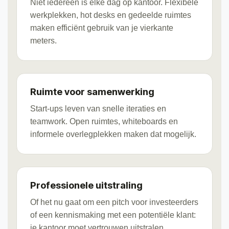
Niet iedereen is elke dag op kantoor. Flexibele
werkplekken, hot desks en gedeelde ruimtes
maken efficiënt gebruik van je vierkante
meters.
Ruimte voor samenwerking
Start-ups leven van snelle iteraties en
teamwork. Open ruimtes, whiteboards en
informele overlegplekken maken dat mogelijk.
Professionele uitstraling
Of het nu gaat om een pitch voor investeerders
of een kennismaking met een potentiële klant:
je kantoor moet vertrouwen uitstralen.