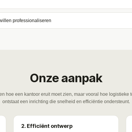
illen professionaliseren
Onze aanpak
leen hoe een kantoor eruit moet zien, maar vooral hoe logistieke
ontstaat een inrichting die snelheid en efficiëntie ondersteunt.
2. Efficiënt ontwerp