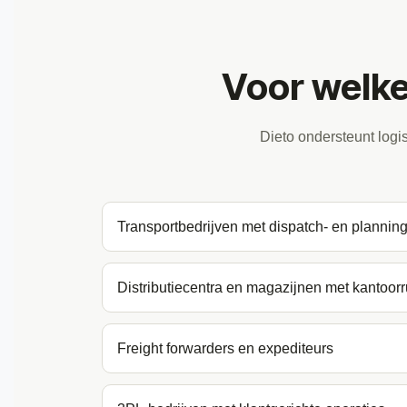
Voor welke 
Dieto ondersteunt logi
Transportbedrijven met dispatch- en plannin
Distributiecentra en magazijnen met kantoor
Freight forwarders en expediteurs