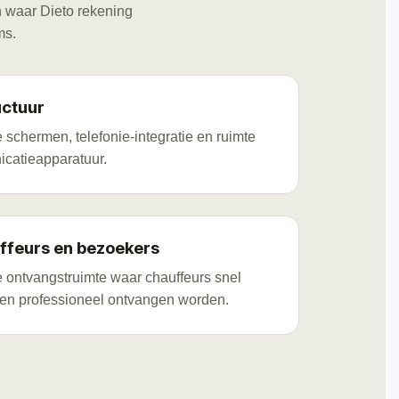
en waar Dieto rekening
ms.
uctuur
schermen, telefonie-integratie en ruimte
catieapparatuur.
ffeurs en bezoekers
le ontvangstruimte waar chauffeurs snel
en professioneel ontvangen worden.