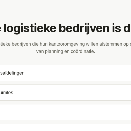
logistieke bedrijven is d
stieke bedrijven die hun kantooromgeving willen afstemmen op de
van planning en coördinatie.
gsafdelingen
ruimtes