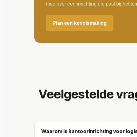
mee over een inrichting die past bij het t
Plan een kennismaking
Veelgestelde vrag
Waarom is kantoorinrichting voor logi