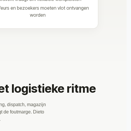
feurs en bezoekers moeten vlot ontvangen
worden
t logistieke ritme
ng, dispatch, magazijn
ogt de foutmarge. Dieto
.