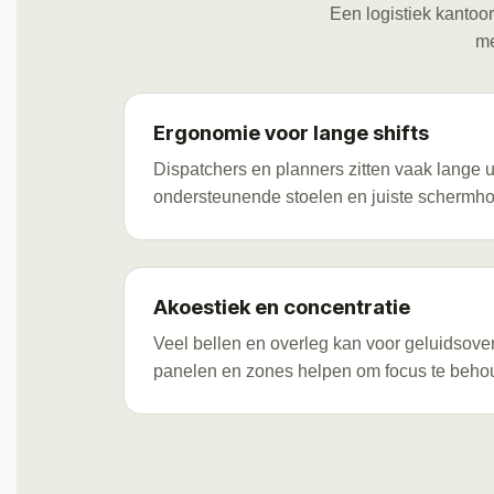
Een logistiek kantoor
me
Ergonomie voor lange shifts
Dispatchers en planners zitten vaak lange u
ondersteunende stoelen en juiste schermhoo
Akoestiek en concentratie
Veel bellen en overleg kan voor geluidsove
panelen en zones helpen om focus te beho