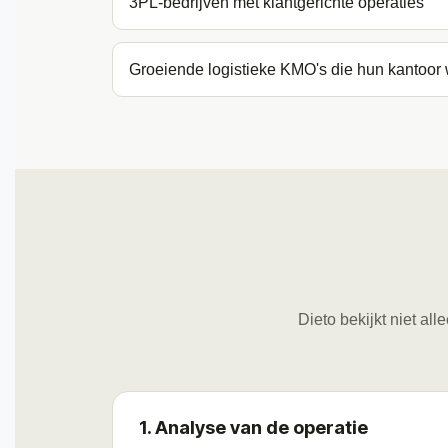
3PL-bedrijven met klantgerichte operaties
Groeiende logistieke KMO's die hun kantoor w
Dieto bekijkt niet al
1. Analyse van de operatie