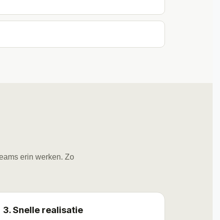
 teams erin werken. Zo
3. Snelle realisatie