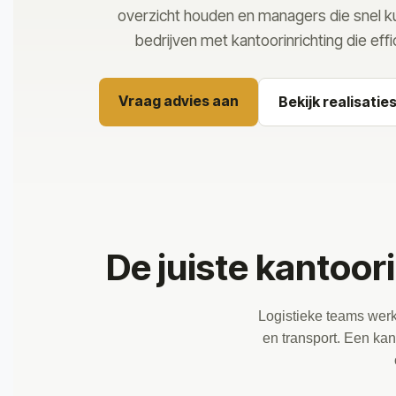
overzicht houden en managers die snel ku
bedrijven met kantoorinrichting die ef
Vraag advies aan
Bekijk realisatie
De juiste kantoor
Logistieke teams werk
en transport. Een kant