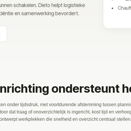
nnen schakelen. Dieto helpt logistieke
Chauf
ficiëntie en samenwerking bevordert.
s
inrichting ondersteunt he
en onder tijdsdruk, met voortdurende afstemming tussen planni
oor dat traag of onoverzichtelijk is ingericht, kost tijd en verho
ontwerpt werkplekken die snelheid en overzicht centraal stellen