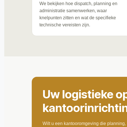
We bekijken hoe dispatch, planning en
administratie samenwerken, waar
knelpunten zitten en wat de specifieke
technische vereisten zijn.
Uw logistieke op
kantoorinrichti
Wilt u een kantooromgeving die planning, 