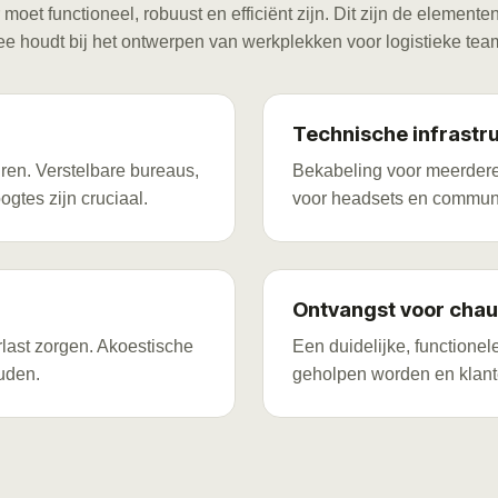
 moet functioneel, robuust en efficiënt zijn. Dit zijn de element
e houdt bij het ontwerpen van werkplekken voor logistieke tea
Technische infrastr
ren. Verstelbare bureaus,
Bekabeling voor meerdere 
gtes zijn cruciaal.
voor headsets en communi
Ontvangst voor chau
rlast zorgen. Akoestische
Een duidelijke, functione
uden.
geholpen worden en klant