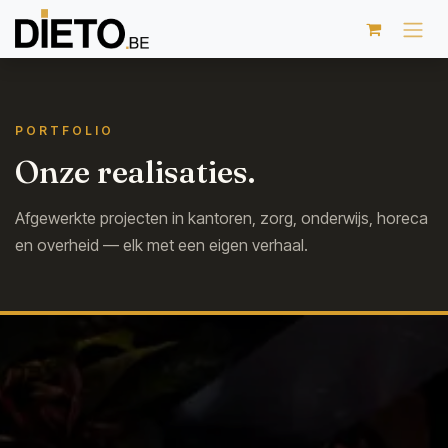
Overslaan naar inhoud
PORTFOLIO
Onze realisaties.
Afgewerkte projecten in kantoren, zorg, onderwijs, horeca
en overheid — elk met een eigen verhaal.