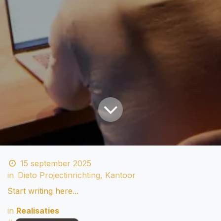
15 september 2025
in
Dieto Projectinrichting, Kantoor
Start writing here...
in
Realisaties