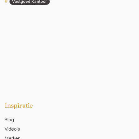
#
Vastgoed Kantoor
Inspiratie
Blog
Video's
Merken