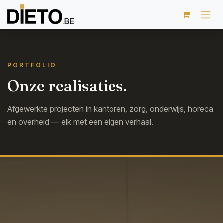
Overslaan naar inhoud
PORTFOLIO
Onze realisaties.
Afgewerkte projecten in kantoren, zorg, onderwijs, horeca
en overheid — elk met een eigen verhaal.