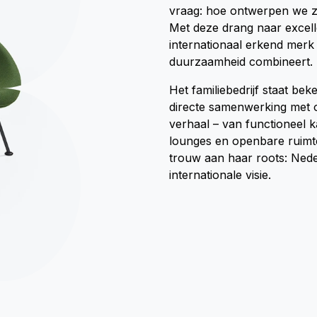
vraag: hoe ontwerpen we zi
Met deze drang naar excelle
internationaal erkend mer
duurzaamheid combineert.
Het familiebedrijf staat be
directe samenwerking met on
verhaal – van functioneel 
lounges en openbare ruimte
trouw aan haar roots: Ne
internationale visie.