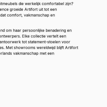
tmeubels die werkelijk comfortabel zijn?
nce groeide Artifort uit tot een
k dat comfort, vakmanschap en
kend om haar persoonlijke benadering en
twerpers. Elke collectie vertelt een
kantoorwerk tot statement-stoelen voor
s. Met showrooms wereldwijd blijft Artifort
derlands vakmanschap met een