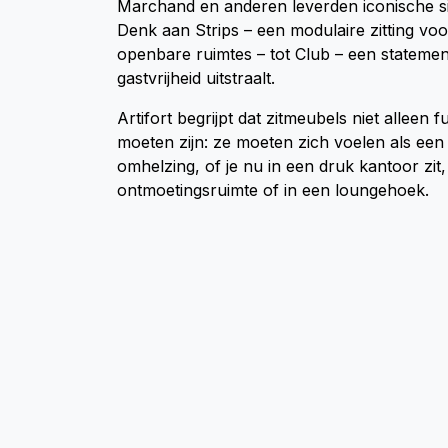
Marchand en anderen leverden iconische si
Denk aan Strips – een modulaire zitting vo
openbare ruimtes – tot Club – een statement
gastvrijheid uitstraalt.
Artifort begrijpt dat zitmeubels niet alleen f
moeten zijn: ze moeten zich voelen als ee
omhelzing, of je nu in een druk kantoor zit,
ontmoetingsruimte of in een loungehoek.