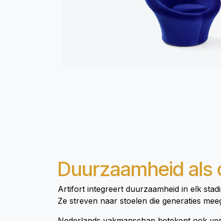
Duurzaamheid als 
Artifort integreert duurzaamheid in elk st
Ze streven naar stoelen die generaties mee
Nederlands vakmanschap betekent ook verant