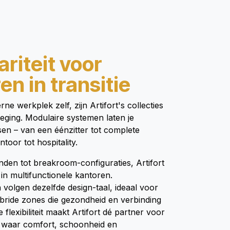
riteit voor
en in transitie
ne werkplek zelf, zijn Artifort's collecties
eging. Modulaire systemen laten je
en – van een éénzitter tot complete
toor tot hospitality.
nden tot breakroom-configuraties, Artifort
in multifunctionele kantoren.
volgen dezelfde design-taal, ideaal voor
bride zones die gezondheid en verbinding
 flexibiliteit maakt Artifort dé partner voor
n waar comfort, schoonheid en