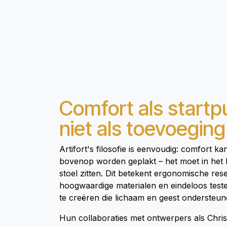
Comfort als startp
niet als toevoeging
Artifort's filosofie is eenvoudig: comfort ka
bovenop worden geplakt – het moet in het
stoel zitten. Dit betekent ergonomische res
hoogwaardige materialen en eindeloos test
te creëren die lichaam en geest ondersteun
Hun collaboraties met ontwerpers als Chri