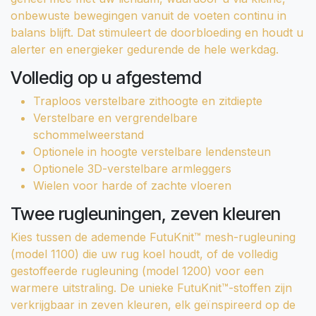
onbewuste bewegingen vanuit de voeten continu in
balans blijft. Dat stimuleert de doorbloeding en houdt u
alerter en energieker gedurende de hele werkdag.
Volledig op u afgestemd
Traploos verstelbare zithoogte en zitdiepte
Verstelbare en vergrendelbare
schommelweerstand
Optionele in hoogte verstelbare lendensteun
Optionele 3D-verstelbare armleggers
Wielen voor harde of zachte vloeren
Twee rugleuningen, zeven kleuren
Kies tussen de ademende FutuKnit™ mesh-rugleuning
(model 1100) die uw rug koel houdt, of de volledig
gestoffeerde rugleuning (model 1200) voor een
warmere uitstraling. De unieke FutuKnit™-stoffen zijn
verkrijgbaar in zeven kleuren, elk geïnspireerd op de