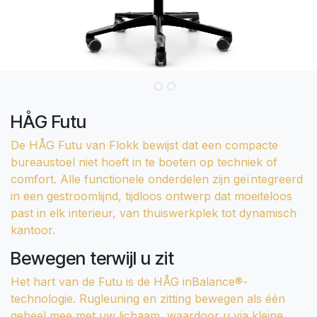
HÅG Futu
De HÅG Futu van Flokk bewijst dat een compacte
bureaustoel niet hoeft in te boeten op techniek of
comfort. Alle functionele onderdelen zijn geïntegreerd
in een gestroomlijnd, tijdloos ontwerp dat moeiteloos
past in elk interieur, van thuiswerkplek tot dynamisch
kantoor.
Bewegen terwijl u zit
Het hart van de Futu is de HÅG inBalance®-
technologie. Rugleuning en zitting bewegen als één
geheel mee met uw lichaam, waardoor u via kleine,