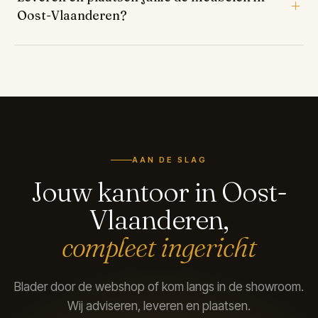
Oost-Vlaanderen?
AAN DE SLAG
Jouw kantoor in Oost-
Vlaanderen,
compleet ingericht
Blader door de webshop of kom langs in de showroom.
Wij adviseren, leveren en plaatsen.