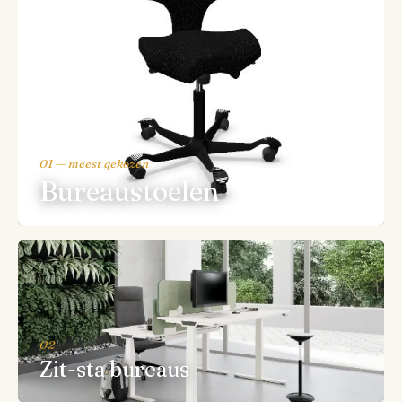
01 — meest gekozen
Bureaustoelen
02
Zit-sta bureaus