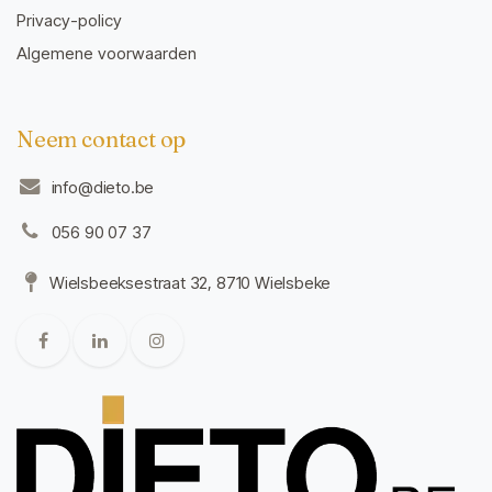
Privacy-policy
Algemene voorwaarden
Neem contact op
info@dieto.be
056 90 07 37
Wielsbeeksestraat 32, 8710 Wielsbeke