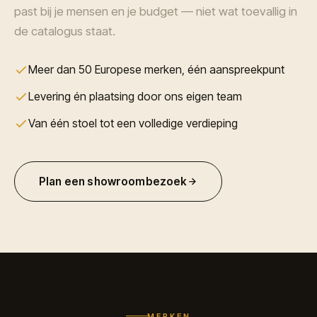
past bij je mensen en je budget — niet wat toevallig in
de catalogus staat.
Meer dan 50 Europese merken, één aanspreekpunt
Levering én plaatsing door ons eigen team
Van één stoel tot een volledige verdieping
Plan een showroombezoek
MERKEN