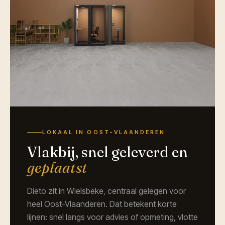
LOKAAL IN OOST-VLAANDEREN
Vlakbij, snel geleverd en
geplaatst
Dieto zit in Wielsbeke, centraal gelegen voor
heel Oost-Vlaanderen. Dat betekent korte
lijnen: snel langs voor advies of opmeting, vlotte