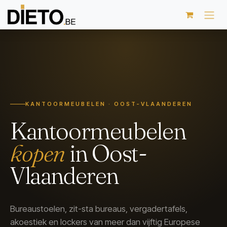
Overslaan naar inhoud
KANTOORMEUBELEN · OOST-VLAANDEREN
Kantoormeubelen
kopen
in Oost-
Vlaanderen
Bureaustoelen, zit-sta bureaus, vergadertafels,
akoestiek en lockers van meer dan vijftig Europese