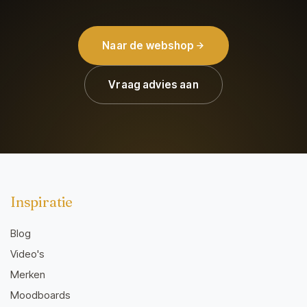
Naar de webshop
Vraag advies aan
Inspiratie
Blog
Video's
Merken
Moodboards