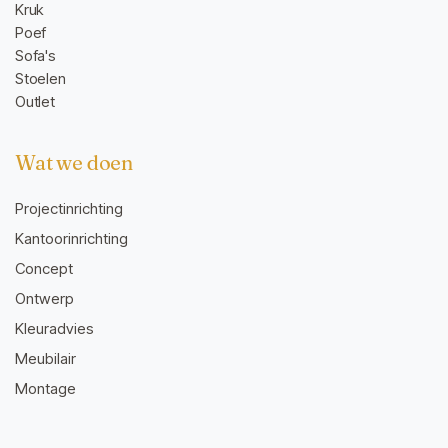
Kruk
Poef
Sofa's
Stoelen
Outlet
Wat we doen
Projectinrichting
Kantoorinrichting
Concept
Ontwerp
Kleuradvies
Meubilair
Montage