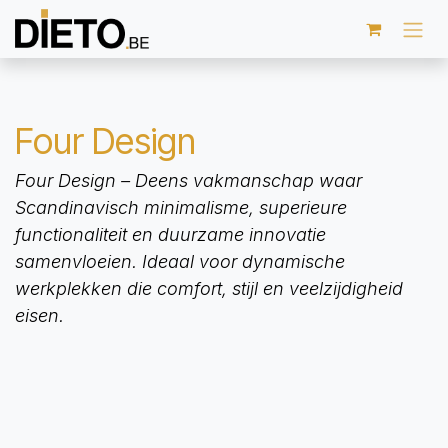
Overslaan naar inhoud
Four Design
Four Design – Deens vakmanschap waar
Scandinavisch minimalisme, superieure
functionaliteit en duurzame innovatie
samenvloeien. Ideaal voor dynamische
werkplekken die comfort, stijl en veelzijdigheid
eisen.