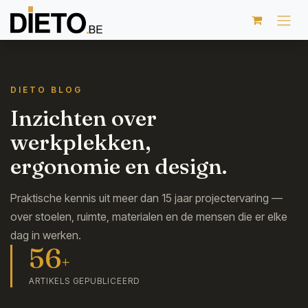
Overslaan naar inhoud
DIETO BLOG
Inzichten over
werkplekken,
ergonomie en design.
Praktische kennis uit meer dan 15 jaar projectervaring —
over stoelen, ruimte, materialen en de mensen die er elke
dag in werken.
56
+
ARTIKELS GEPUBLICEERD