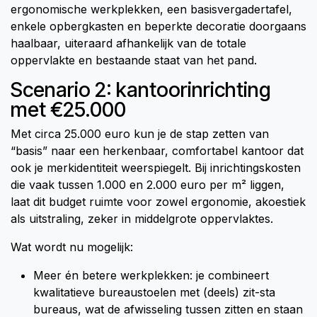
ergonomische werkplekken, een basisvergadertafel,
enkele opbergkasten en beperkte decoratie doorgaans
haalbaar, uiteraard afhankelijk van de totale
oppervlakte en bestaande staat van het pand.
Scenario 2: kantoorinrichting
met €25.000
Met circa 25.000 euro kun je de stap zetten van
“basis” naar een herkenbaar, comfortabel kantoor dat
ook je merkidentiteit weerspiegelt. Bij inrichtingskosten
die vaak tussen 1.000 en 2.000 euro per m² liggen,
laat dit budget ruimte voor zowel ergonomie, akoestiek
als uitstraling, zeker in middelgrote oppervlaktes.
Wat wordt nu mogelijk:
Meer én betere werkplekken: je combineert
kwalitatieve bureaustoelen met (deels) zit-sta
bureaus, wat de afwisseling tussen zitten en staan