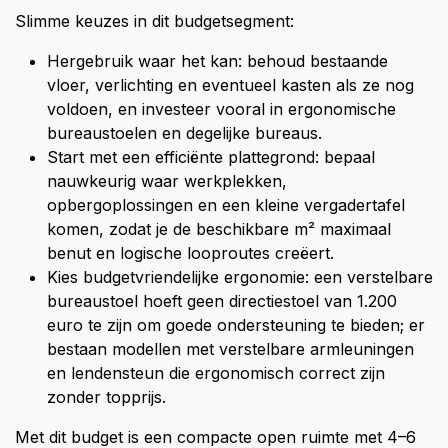
Slimme keuzes in dit budgetsegment:
Hergebruik waar het kan: behoud bestaande
vloer, verlichting en eventueel kasten als ze nog
voldoen, en investeer vooral in ergonomische
bureaustoelen en degelijke bureaus.
Start met een efficiënte plattegrond: bepaal
nauwkeurig waar werkplekken,
opbergoplossingen en een kleine vergadertafel
komen, zodat je de beschikbare m² maximaal
benut en logische looproutes creëert.
Kies budgetvriendelijke ergonomie: een verstelbare
bureaustoel hoeft geen directiestoel van 1.200
euro te zijn om goede ondersteuning te bieden; er
bestaan modellen met verstelbare armleuningen
en lendensteun die ergonomisch correct zijn
zonder topprijs.
Met dit budget is een compacte open ruimte met 4–6