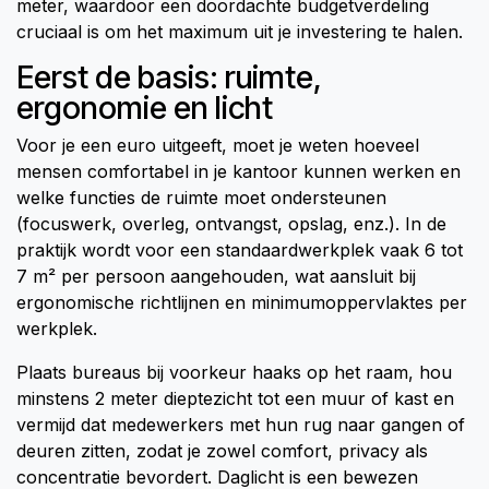
meter, waardoor een doordachte budgetverdeling
cruciaal is om het maximum uit je investering te halen.
Eerst de basis: ruimte,
ergonomie en licht
Voor je een euro uitgeeft, moet je weten hoeveel
mensen comfortabel in je kantoor kunnen werken en
welke functies de ruimte moet ondersteunen
(focuswerk, overleg, ontvangst, opslag, enz.). In de
praktijk wordt voor een standaardwerkplek vaak 6 tot
7 m² per persoon aangehouden, wat aansluit bij
ergonomische richtlijnen en minimumoppervlaktes per
werkplek.
Plaats bureaus bij voorkeur haaks op het raam, hou
minstens 2 meter dieptezicht tot een muur of kast en
vermijd dat medewerkers met hun rug naar gangen of
deuren zitten, zodat je zowel comfort, privacy als
concentratie bevordert. Daglicht is een bewezen