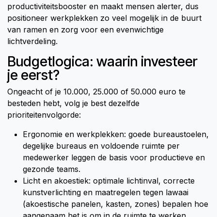
productiviteitsbooster en maakt mensen alerter, dus
positioneer werkplekken zo veel mogelijk in de buurt
van ramen en zorg voor een evenwichtige
lichtverdeling.
Budgetlogica: waarin investeer
je eerst?
Ongeacht of je 10.000, 25.000 of 50.000 euro te
besteden hebt, volg je best dezelfde
prioriteitenvolgorde:
Ergonomie en werkplekken: goede bureaustoelen,
degelijke bureaus en voldoende ruimte per
medewerker leggen de basis voor productieve en
gezonde teams.
Licht en akoestiek: optimale lichtinval, correcte
kunstverlichting en maatregelen tegen lawaai
(akoestische panelen, kasten, zones) bepalen hoe
aangenaam het is om in de ruimte te werken.