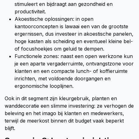
stimuleert en bijdraagt aan gezondheid en
productiviteit.
Akoestische oplossingen: in open
kantoorconcepten is lawaai een van de grootste
ergernissen, dus investeer in akoestische panelen,
hoge kasten als scheiding en eventueel kleine bel-
of focushoekjes om geluid te dempen.
Functionele zones: naast een open werkzone kun
je een aparte vergaderruimte, ontvangstzone voor
klanten en een compacte lunch- of koffieruimte
inrichten, met voldoende doorgangen en
ergonomische looplijnen.
Ook in dit segment zijn kleurgebruik, planten en
wanddecoratie een slimme investering: ze verhogen de
beleving en het imago bij klanten en medewerkers,
terwijl de meerkost binnen dit budget vaak beperkt
blijft.