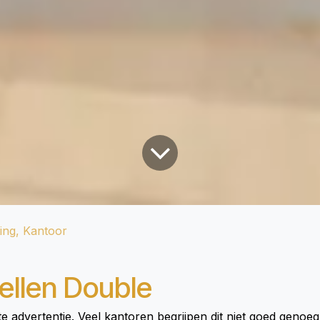
ting, Kantoor
ellen Double
ste advertentie. Veel kantoren begrijpen dit niet goed genoeg