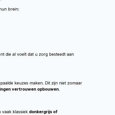
hun brein:
nt die al voelt dat u zorg besteedt aan
paalde keuzes maken. Dit zijn niet zomaar
vingen vertrouwen opbouwen
.
 vaak klassiek
donkergrijs of