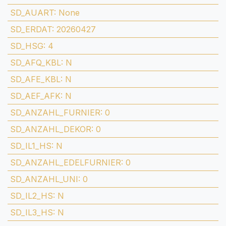
SD_AUART
:
None
SD_ERDAT
:
20260427
SD_HSG
:
4
SD_AFQ_KBL
:
N
SD_AFE_KBL
:
N
SD_AEF_AFK
:
N
SD_ANZAHL_FURNIER
:
0
SD_ANZAHL_DEKOR
:
0
SD_IL1_HS
:
N
SD_ANZAHL_EDELFURNIER
:
0
SD_ANZAHL_UNI
:
0
SD_IL2_HS
:
N
SD_IL3_HS
:
N