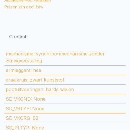
Prijzen zijn excl. btw
Contact
mechanisme
:
synchroonmechanisme zonder
zitneigverstelling
armleggers
:
nee
draaikruis
:
zwart kunststof
pootuitvoeringen
:
harde wielen
SD_VKOND
:
None
SD_VBTYP
:
None
SD_VKORG
:
02
SD_PLTYP
:
None