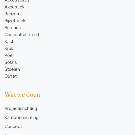
Akoestiek
Banken
Bijzettafels
Bureaus
Concentratie-unit
Kast
Kruk
Poef
Sofa's
Stoelen
Outlet
Wat we doen
Projectinrichting
Kantoorinrichting
Concept