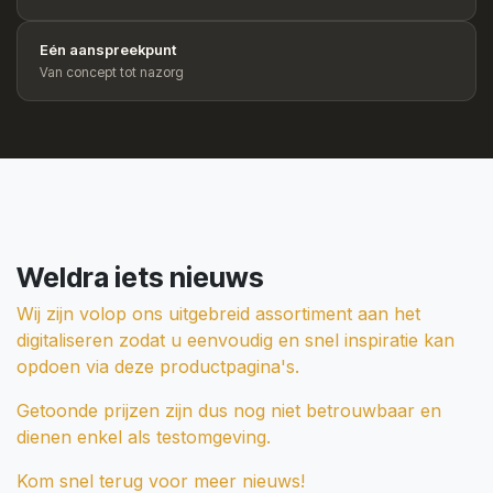
Eén aanspreekpunt
Van concept tot nazorg
Weldra iets nieuws
Wij zijn volop ons uitgebreid assortiment aan het
digitaliseren zodat u eenvoudig en snel inspiratie kan
opdoen via deze productpagina's.
Getoonde prijzen zijn dus nog niet betrouwbaar en
dienen enkel als testomgeving.
Kom snel terug voor meer nieuws!