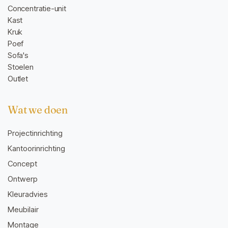
Concentratie-unit
Kast
Kruk
Poef
Sofa's
Stoelen
Outlet
Wat we doen
Projectinrichting
Kantoorinrichting
Concept
Ontwerp
Kleuradvies
Meubilair
Montage