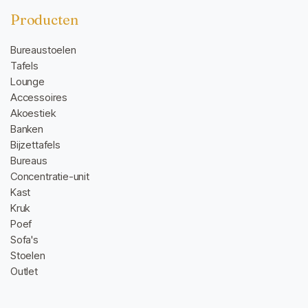
Producten
Bureaustoelen
Tafels
Lounge
Accessoires
Akoestiek
Banken
Bijzettafels
Bureaus
Concentratie-unit
Kast
Kruk
Poef
Sofa's
Stoelen
Outlet