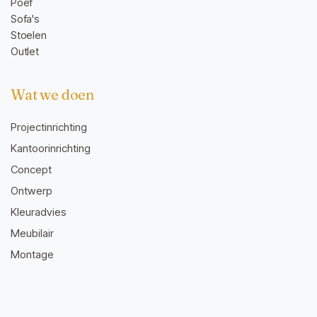
Poef
Sofa's
Stoelen
Outlet
Wat we doen
Projectinrichting
Kantoorinrichting
Concept
Ontwerp
Kleuradvies
Meubilair
Montage