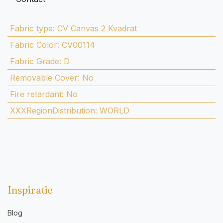
Fabric type
:
CV Canvas 2 Kvadrat
Fabric Color
:
CV00114
Fabric Grade
:
D
Removable Cover
:
No
Fire retardant
:
No
XXXRegionDistribution
:
WORLD
Inspiratie
Blog