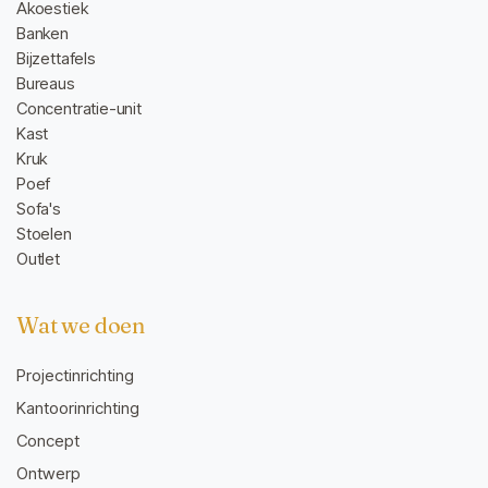
Akoestiek
Banken
Bijzettafels
Bureaus
Concentratie-unit
Kast
Kruk
Poef
Sofa's
Stoelen
Outlet
Wat we doen
Projectinrichting
Kantoorinrichting
Concept
Ontwerp