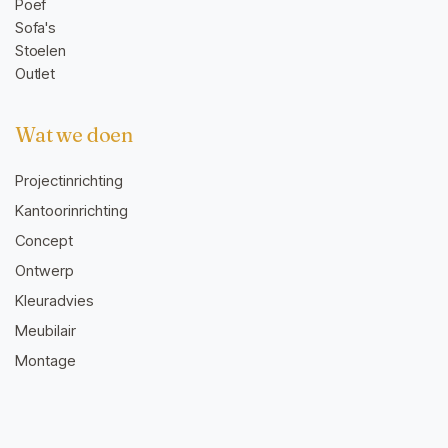
Poef
Sofa's
Stoelen
Outlet
Wat we doen
Projectinrichting
Kantoorinrichting
Concept
Ontwerp
Kleuradvies
Meubilair
Montage