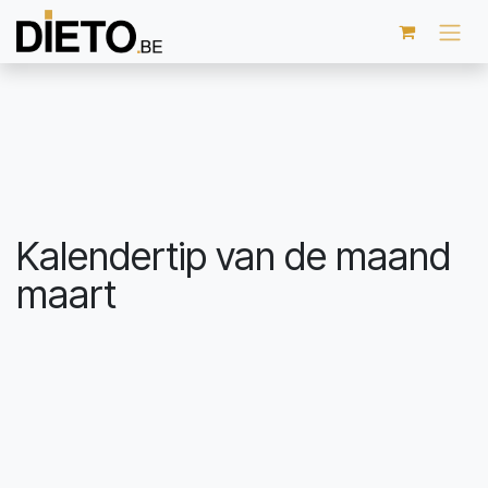
Overslaan naar inhoud
Kalendertip van de maand
maart