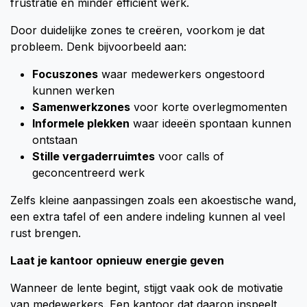
frustratie en minder efficiënt werk.
Door duidelijke zones te creëren, voorkom je dat
probleem. Denk bijvoorbeeld aan:
Focuszones
waar medewerkers ongestoord
kunnen werken
Samenwerkzones
voor korte overlegmomenten
Informele plekken
waar ideeën spontaan kunnen
ontstaan
Stille vergaderruimtes
voor calls of
geconcentreerd werk
Zelfs kleine aanpassingen zoals een akoestische wand,
een extra tafel of een andere indeling kunnen al veel
rust brengen.
Laat je kantoor opnieuw energie geven
Wanneer de lente begint, stijgt vaak ook de motivatie
van medewerkers. Een kantoor dat daarop inspeelt,